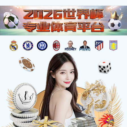
立即注册
米兰体育在线登录入口
官网 · 权威体育数据平
台
米兰体育在线登录入口 OFFICIAL WEBSITE
自2022年创立以来，
米兰体育在线登录入口
致力于为
用户提供包括NBA、英超、欧洲杯、LPL在内的热门赛
事直播与数据服务，广受用户信赖。