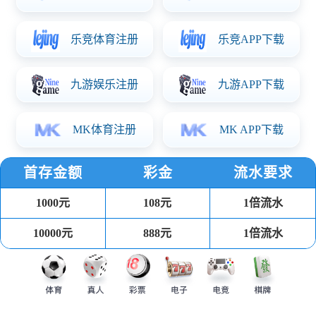
米兰体育在线登录入口
是一家面向全球市场的综合体育赛事
直播与数据服务平台，专注于为体育迷打造高品质的数字化
观赛体验。我们整合
高清赛事直播、数据分析、多终端同步
等核心功能，为用户提供一站式的米兰体育在线登录入口服
务。
平台通过多项国际安全认证，系统架构稳定高效，全面适配
APP、PC 和移动网页端。在东南亚、中东、欧洲等区域建立
了本地化技术与客服团队，确保每位用户都能获得便捷、可
靠的服务体验。
截至目前，米兰体育在线登录入口 已拥有超
100 万+
注册用
户，服务网络覆盖十余国家与地区，日均访问量持续增长，
深受广大体育爱好者喜爱。
我们将继续秉持“
技术创新、用户至上、安全高效
”的理念，